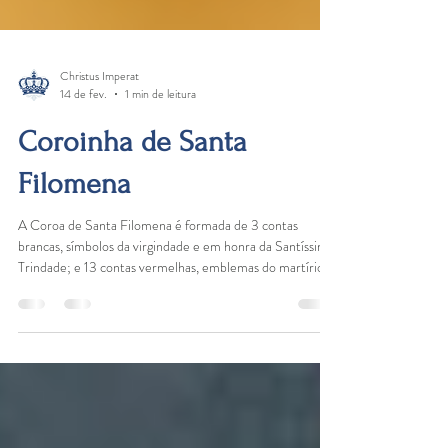
Christus Imperat
14 de fev.
1 min de leitura
Coroinha de Santa
Filomena
A Coroa de Santa Filomena é formada de 3 contas
brancas, símbolos da virgindade e em honra da Santíssima
Trindade; e 13 contas vermelhas, emblemas do martírio, e
significando os 13 anos que a Santa viveu na terra.