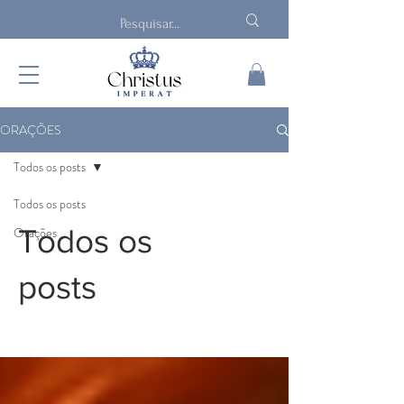
ORAÇÕES
Todos os posts
Todos os posts
Todos os
Orações
posts