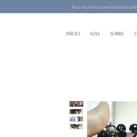
Peça seu terço personalizado pe
INÍCIO
LOJA
SOBRE