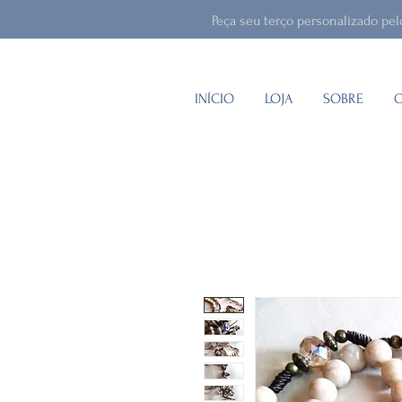
Peça seu terço personalizado pe
INÍCIO
LOJA
SOBRE