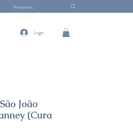
Login
 São João
anney (Cura