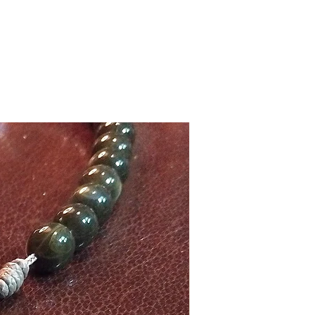
sonalizado, entre em contato conosco
8819-8204
Exclusivo!