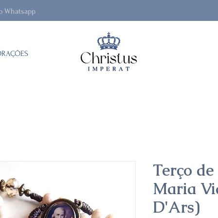
lo Whatsapp
ORAÇÕES
Terço de
Maria Vi
D'Ars)