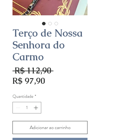
Terço de Nossa
Senhora do
Carmo
Preço
 R$ 112,90 
Preço
normal
R$ 97,90
promocional
Quantidade
*
Adicionar ao carrinho