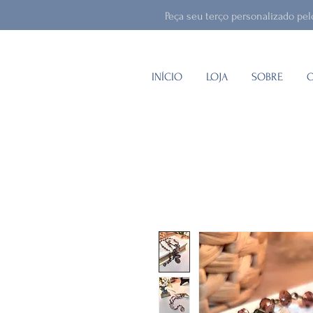
Peça seu terço personalizado pe
INÍCIO
LOJA
SOBRE